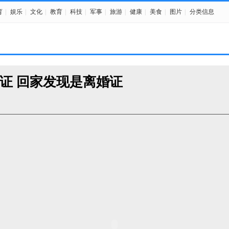
育
|
娱乐
|
文化
|
教育
|
科技
|
军事
|
旅游
|
健康
|
美食
|
图片
|
分类信息
证 回家发现是离婚证