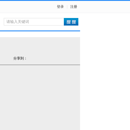
登录
|
注册
分享到：