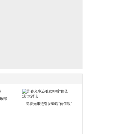
乐部
郑春光事迹引发90后“价值观”