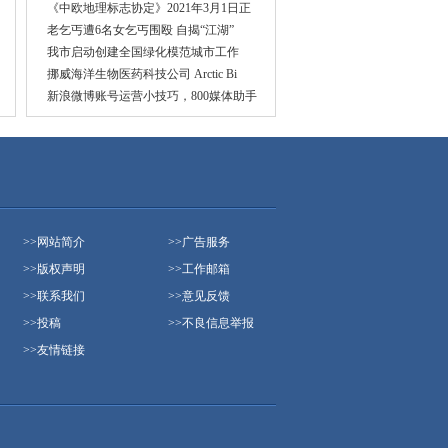
《中欧地理标志协定》2021年3月1日正
老乞丐遭6名女乞丐围殴 自揭“江湖”
我市启动创建全国绿化模范城市工作
挪威海洋生物医药科技公司 Arctic Bi
新浪微博账号运营小技巧，800媒体助手
>>
网站简介
>>
广告服务
>>
版权声明
>>
工作邮箱
>>
联系我们
>>
意见反馈
>>
投稿
>>
不良信息举报
>>
友情链接