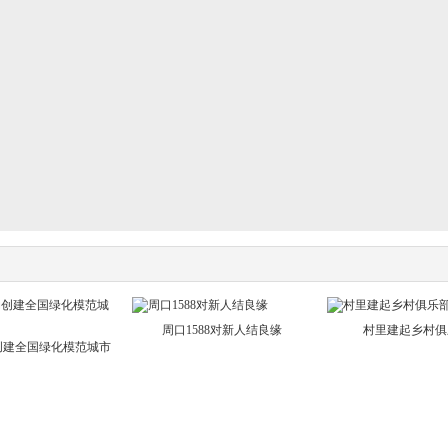
周口1588对新人结良缘
村里建起乡村俱
创建全国绿化模范城市