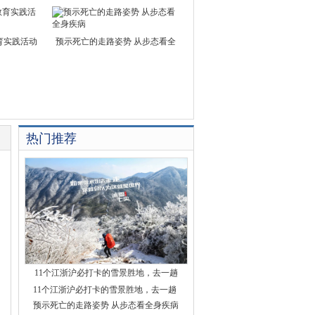
育实践活动
预示死亡的走路姿势 从步态看全
热门推荐
11个江浙沪必打卡的雪景胜地，去一趟
11个江浙沪必打卡的雪景胜地，去一趟
预示死亡的走路姿势 从步态看全身疾病