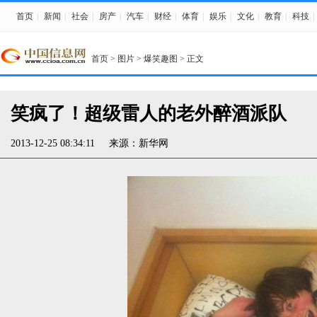
首页
|
新闻
|
社会
|
房产
|
汽车
|
财经
|
体育
|
娱乐
|
文化
|
教育
|
科技
|
首页
>
图片
>
爆笑趣图
> 正文
笑疯了！超级雷人的老外醉酒派队
2013-12-25 08:34:11
来源：
新华网