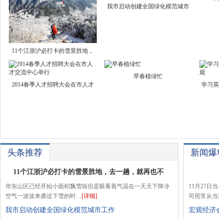
我市启动创建全国绿化模范城市
11个江浙沪必打卡的雪景胜地，
早春植绿忙
2014春季人才招聘大会在市人才
学习英
头条推荐
新闻爆
11个江浙沪必打卡的雪景胜地，去一趟，就再也不
华东山区已经开始小面积飘雪啦但是眼看着气温在一天天下降冷
11月27
空气一波波来袭这下雪的时…
[详细]
司照常从当
我市启动创建全国绿化模范城市工作
宏观经济