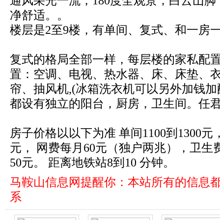
通风采光一流，180度全观景，白云山脚
净舒适。。
楼层是2至9楼，有单间、复式、和一房
复式的格局全部一样，每层楼的家私配
置：空调、电视、热水器、床、床垫、
帘、抽风机,(冰箱洗衣机可以另外加钱加
都设有独立的阳台，厨房，卫生间。任
房子价格以以下为准 单间1100到1300元，
元， 网费每月60元（独户两兆），卫生
50元。 距离地铁站8到10 分钟。
马鞍山信息网提醒你：本站所有的信息
系