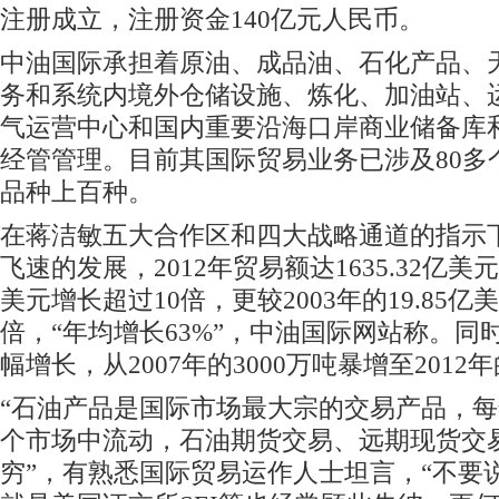
注册成立，注册资金140亿元人民币。
中油国际承担着原油、成品油、石化产品、
务和系统内境外仓储设施、炼化、加油站、
气运营中心和国内重要沿海口岸商业储备库
经管管理。目前其国际贸易业务已涉及80多
品种上百种。
在蒋洁敏五大合作区和四大战略通道的指示下
飞速的发展，2012年贸易额达1635.32亿美元
美元增长超过10倍，更较2003年的19.85亿
倍，“年均增长63%”，中油国际网站称。同
幅增长，从2007年的3000万吨暴增至2012年
“石油产品是国际市场最大宗的交易产品，
个市场中流动，石油期货交易、远期现货交
穷”，有熟悉国际贸易运作人士坦言，“不要说