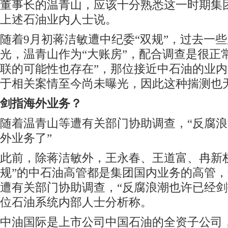
董事长的温青山，应该十分熟悉这一时期集
上述石油业内人士说。
随着9月初蒋洁敏遭中纪委“双规”，过去一
光，温青山作为“大账房”，配合调查是很正
联的可能性也存在”，那位接近中石油的业
于相关案情至今尚未曝光，因此这种揣测也
剑指海外业务？
随着温青山等遭有关部门协助调查，“反腐
外业务了”
此前，除蒋洁敏外，王永春、王道富、冉新
规”的中石油高管都是集团国内业务的高管
遭有关部门协助调查，“反腐浪潮也许已经剑
位石油系统内部人士分析称。
中油国际是上市公司中国石油的全资子公司，于