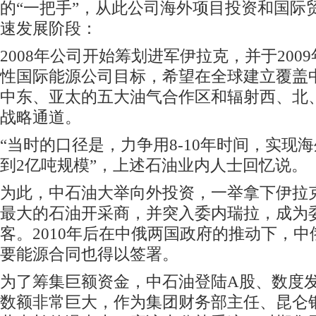
的“一把手”，从此公司海外项目投资和国际
速发展阶段：
2008年公司开始筹划进军伊拉克，并于200
性国际能源公司目标，希望在全球建立覆盖
中东、亚太的五大油气合作区和辐射西、北
战略通道。
“当时的口径是，力争用8-10年时间，实现
到2亿吨规模”，上述石油业内人士回忆说。
为此，中石油大举向外投资，一举拿下伊拉
最大的石油开采商，并突入委内瑞拉，成为
客。2010年后在中俄两国政府的推动下，
要能源合同也得以签署。
为了筹集巨额资金，中石油登陆A股、数度发
数额非常巨大，作为集团财务部主任、昆仑