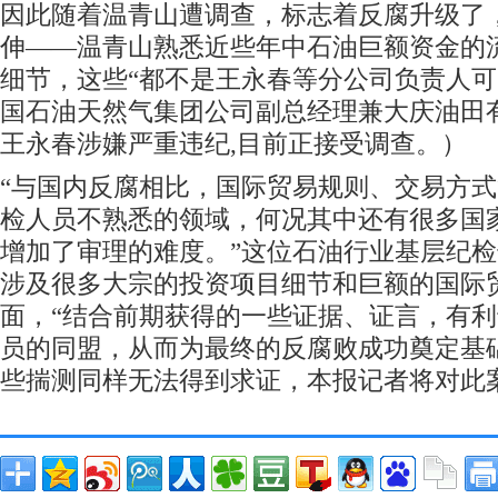
因此随着温青山遭调查，标志着反腐升级了
伸——温青山熟悉近些年中石油巨额资金的
细节，这些“都不是王永春等分公司负责人可
国石油天然气集团公司副总经理兼大庆油田
王永春涉嫌严重违纪,目前正接受调查。）
“与国内反腐相比，国际贸易规则、交易方
检人员不熟悉的领域，何况其中还有很多国
增加了审理的难度。”这位石油行业基层纪
涉及很多大宗的投资项目细节和巨额的国际
面，“结合前期获得的一些证据、证言，有
员的同盟，从而为最终的反腐败成功奠定基
些揣测同样无法得到求证，本报记者将对此