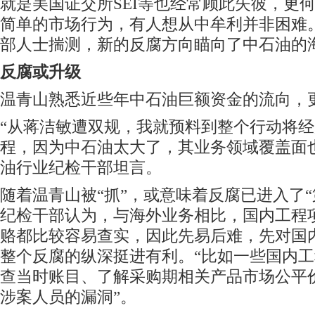
就是美国证交所SEI等也经常顾此失彼，更
简单的市场行为，有人想从中牟利并非困难
部人士揣测，新的反腐方向瞄向了中石油的
反腐或升级
温青山熟悉近些年中石油巨额资金的流向，
“从蒋洁敏遭双规，我就预料到整个行动将
程，因为中石油太大了，其业务领域覆盖面
油行业纪检干部坦言。
随着温青山被“抓”，或意味着反腐已进入了“
纪检干部认为，与海外业务相比，国内工程
赂都比较容易查实，因此先易后难，先对国
整个反腐的纵深挺进有利。“比如一些国内
查当时账目、了解采购期相关产品市场公平
涉案人员的漏洞”。