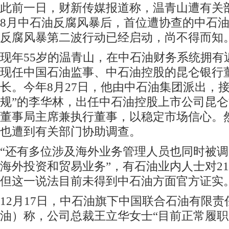
此前一日，财新传媒报道称，温青山遭有关
8月中石油反腐风暴后，首位遭协查的中石
反腐风暴第二波行动已经启动，尚不得而知
现年55岁的温青山，在中石油财务系统拥有
现任中国石油监事、中石油控股的昆仑银行
长。今年8月27日，他由中石油集团派出，
规”的李华林，出任中石油控股上市公司昆仑能源
董事局主席兼执行董事，以稳定市场信心。
也遭到有关部门协助调查。
“还有多位涉及海外业务管理人员也同时被
海外投资和贸易业务”，有石油业内人士对2
但这一说法目前未得到中石油方面官方证实
12月17日，中石油旗下中国联合石油有限
油）称，公司总裁王立华女士“目前正常履职