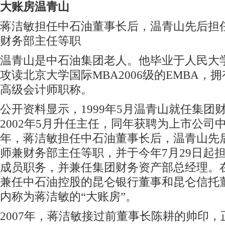
大账房温青山
蒋洁敏担任中石油董事长后，温青山先后担
财务部主任等职
温青山是中石油集团老人。他毕业于人民大
攻读北京大学国际MBA2006级的EMBA，
高级会计师职称。
公开资料显示，1999年5月温青山就任集团
2002年5月升任主任，同年获聘为上市公司中
年，蒋洁敏担任中石油董事长后，温青山先
师兼财务部主任等职，并于今年7月29日起
成员职务，并兼任集团财务资产部总经理。
兼任中石油控股的昆仑银行董事和昆仑信托
内称为蒋洁敏的“大账房”。
2007年，蒋洁敏接过前董事长陈耕的帅印