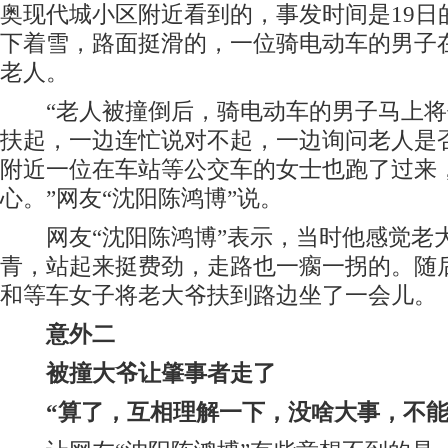
奥现代城小区附近看到的，事发时间是19日
下着雪，路面挺滑的，一位骑电动车的男子
老人。
“老人被撞倒后，骑电动车的男子马上将
扶起，一边连忙说对不起，一边询问老人是
附近一位在车站等公交车的女士也跑了过来
心。”网友“沈阳陈鸿博”说。
网友“沈阳陈鸿博”表示，当时他感觉老
青，站起来挺费劲，走路也一瘸一拐的。随
和等车女子将老大爷扶到路边坐了一会儿。
意外二
被撞大爷让肇事者走了
“算了，互相理解一下，没啥大事，不能