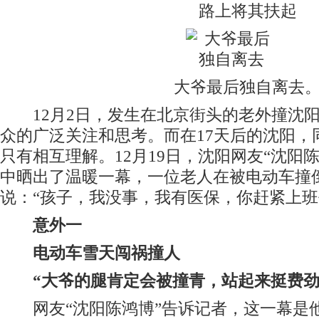
路上将其扶起
大爷最后独自离去
12月2日，发生在北京街头的老外撞沈阳
众的广泛关注和思考。而在17天后的沈阳，
只有相互理解。12月19日，沈阳网友“沈阳
中晒出了温暖一幕，一位老人在被电动车撞
说：“孩子，我没事，我有医保，你赶紧上班
意外一
电动车雪天闯祸撞人
“大爷的腿肯定会被撞青，站起来挺费劲
网友“沈阳陈鸿博”告诉记者，这一幕是