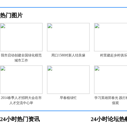
热门图片
我市启动创建全国绿化模范
周口1588对新人结良缘
村里建起乡村俱
城市工作
2014春季人才招聘大会在市
早春植绿忙
学习英雄郑春光 践行
人才交流中心举
值观
24小时热门资讯
24小时论坛热