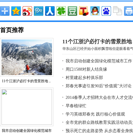
首页推荐
11个江浙沪必打卡的雪景胜
华东山区已经开始小面积飘雪啦但是眼看着气温
我市启动创建全国绿化模范城市工作
周口1588对新人结良缘
村里建起乡村俱乐部
11个江浙沪必打卡的雪景胜地，
郑春光事迹引发90后“价值观”大讨论
2014春季人才招聘大会在市人才交
早春植绿忙
学习英雄郑春光 践行核心价值观
全市党的群众路线教育实践活动动员
我市启动创建全国绿化模范城市
预示死亡的走路姿势 从步态看全身