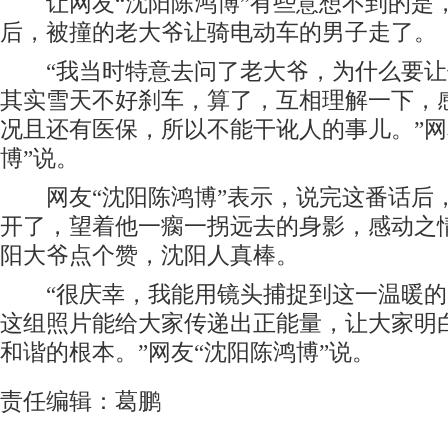
让网友“沈阳陈鸿博”有些意想不到的是
后，被撞的老大爷让骑电动车的男子走了。
“我当时特意去问了老大爷，为什么要让
其实雪天不好刹车，算了，互相理解一下，
况且还有医保，所以不能干讹人的事儿。”网
博”说。
网友“沈阳陈鸿博”表示，说完这番话后
开了，望着他一瘸一拐远去的身影，感动之
阳大爷点个赞，沈阳人真棒。
“很庆幸，我能用镜头捕捉到这一温暖的
这组照片能给大家传递出正能量，让大家明
和谐的根本。”网友“沈阳陈鸿博”说。
责任编辑：葛鹏