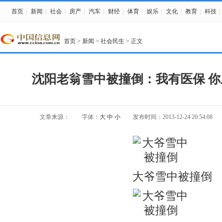
首页
|
新闻
|
社会
|
房产
|
汽车
|
财经
|
体育
|
娱乐
|
文化
|
教育
|
科技
|
首页
>
新闻
>
社会民生
> 正文
沈阳老翁雪中被撞倒：我有医保 你
文章来源：
字体：
大
中
小
发布时间：2013-12-24 20:54:08
大爷雪中被撞倒