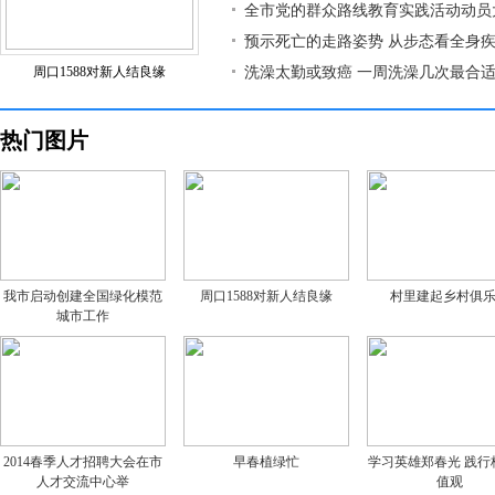
全市党的群众路线教育实践活动动员
预示死亡的走路姿势 从步态看全身
周口1588对新人结良缘
洗澡太勤或致癌 一周洗澡几次最合
热门图片
我市启动创建全国绿化模范
周口1588对新人结良缘
村里建起乡村俱
城市工作
2014春季人才招聘大会在市
早春植绿忙
学习英雄郑春光 践行
人才交流中心举
值观